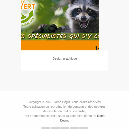
Design graphique
Copyright © 2026. René Bégin. Tous droits réservés.
Toute utilisation ou reproduction du contenu et des oeuvres
de ce site, en tout ou en partie,
est strictement interdite sans l'autorisation écrite de
René
Bégin.