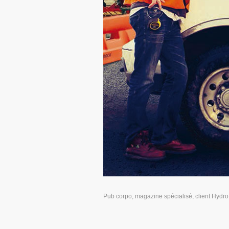
Pub corpo, magazine spécialisé, client Hydro 