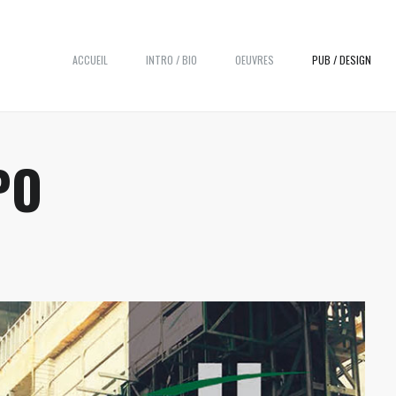
ACCUEIL
INTRO / BIO
OEUVRES
PUB / DESIGN
PO