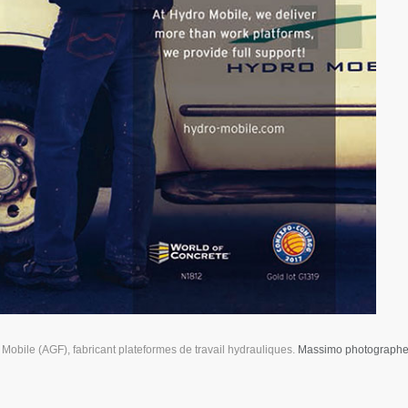
Mobile (AGF), fabricant plateformes de travail hydrauliques.
Massimo photograph