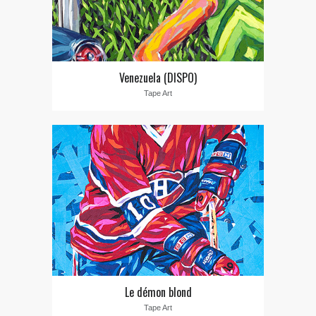
Venezuela (DISPO)
Tape Art
Le démon blond
Tape Art