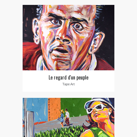
Le regard d'un peuple
Tape Art